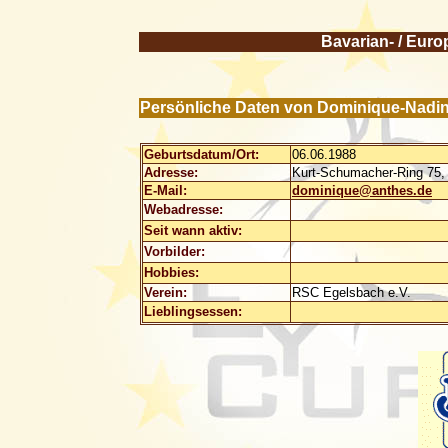
Bavarian- / Euro
Persönliche Daten von Dominique-Nadi
Geburtsdatum/Ort:
06.06.1988
Adresse:
Kurt-Schumacher-Ring 75,
E-Mail:
dominique@anthes.de
Webadresse:
Seit wann aktiv:
Vorbilder:
Hobbies:
Verein:
RSC Egelsbach e.V.
Lieblingsessen: