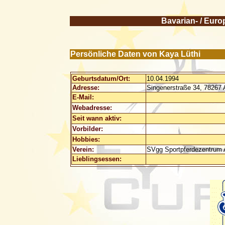
Bavarian- / Euro
Persönliche Daten von Kaya Lüthi
Geburtsdatum/Ort:
10.04.1994
Adresse:
Singenerstraße 34, 78267
E-Mail:
Webadresse:
Seit wann aktiv:
Vorbilder:
Hobbies:
Verein:
SVgg Sportpferdezentrum
Lieblingsessen: