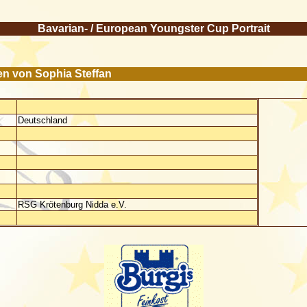
Bavarian- / European Youngster Cup Portrait
en von Sophia Steffan
Deutschland
RSG Krötenburg Nidda e.V.