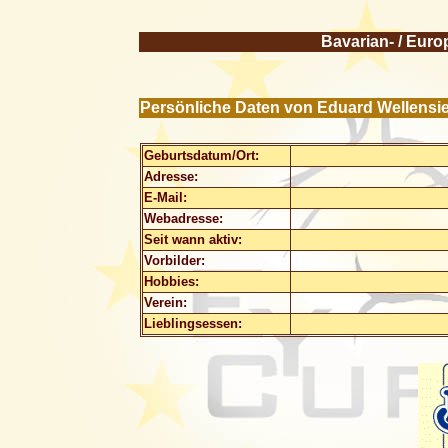
Bavarian- / Euro
Persönliche Daten von Eduard Wellensi
Geburtsdatum/Ort:
Adresse:
E-Mail:
Webadresse:
Seit wann aktiv:
Vorbilder:
Hobbies:
Verein:
Lieblingsessen: