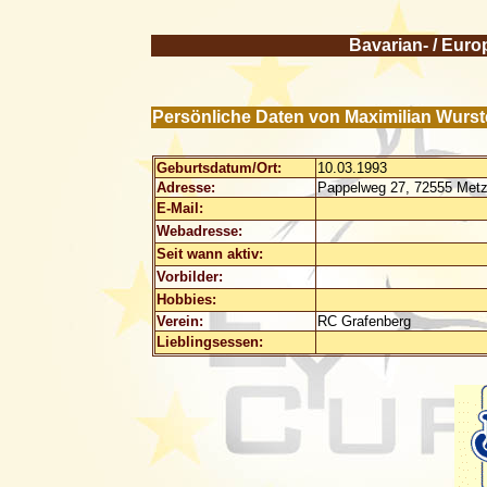
Bavarian- / Euro
Persönliche Daten von Maximilian Wurst
Geburtsdatum/Ort:
10.03.1993
Adresse:
Pappelweg 27, 72555 Metz
E-Mail:
Webadresse:
Seit wann aktiv:
Vorbilder:
Hobbies:
Verein:
RC Grafenberg
Lieblingsessen: