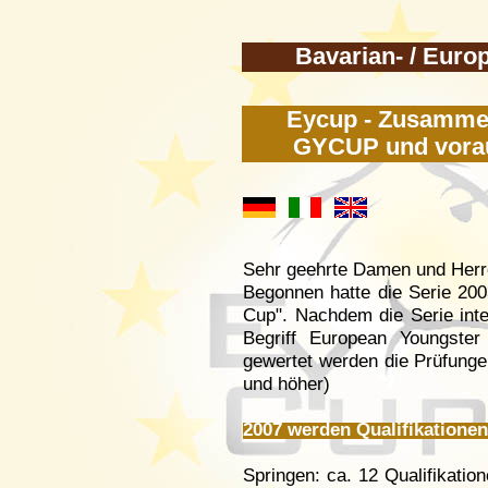
Bavarian- / Eur
Eycup - Zusamme
GYCUP und vorau
Sehr geehrte Damen und Herr
Begonnen hatte die Serie 20
Cup". Nachdem die Serie inte
Begriff European Youngste
gewertet werden die Prüfunge
und höher)
2007 werden Qualifikationen
Springen: ca. 12 Qualifikati