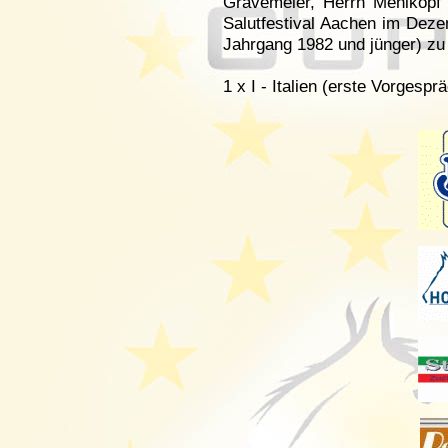
Gravemeier, Herrn Mehlkopf
Salutfestival Aachen im Deze
Jahrgang 1982 und jünger) zu
1 x I - Italien (erste Vorgesprä